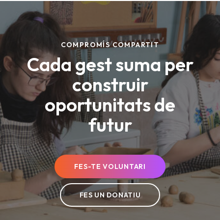
DONATE NOW
COMPROMÍS COMPARTIT
Cada gest suma per
construir
oportunitats de
futur
FES-TE VOLUNTARI
FES UN DONATIU