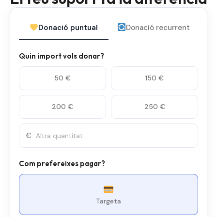
Donació puntual
Donació recurrent
Quin import vols donar?
50 €
150 €
200 €
250 €
€
Com prefereixes pagar?
Targeta