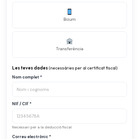
Bizum
Transferència
Les teves dades
(necessàries per al certificat fiscal)
Nom complet *
NIF / CIF *
Necessari per a la deducció fiscal
Correu electrònic *