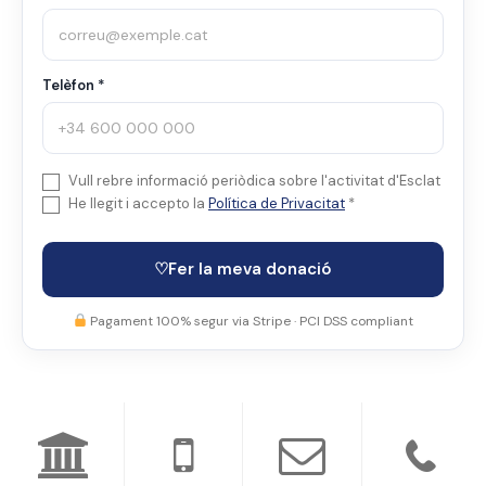
Telèfon *
Vull rebre informació periòdica sobre l'activitat d'Esclat
He llegit i accepto la
Política de Privacitat
*
♡
Fer la meva donació
Pagament 100% segur via Stripe · PCI DSS compliant