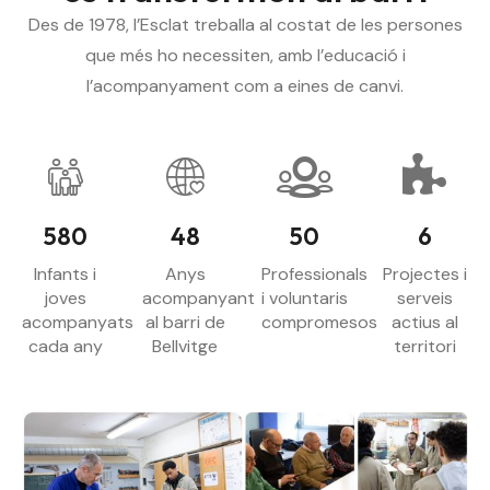
Des de 1978, l’Esclat treballa al costat de les persones
que més ho necessiten, amb l’educació i
l’acompanyament com a eines de canvi.
580
48
50
6
Infants i
Anys
Professionals
Projectes i
joves
acompanyant
i voluntaris
serveis
acompanyats
al barri de
compromesos
actius al
cada any
Bellvitge
territori