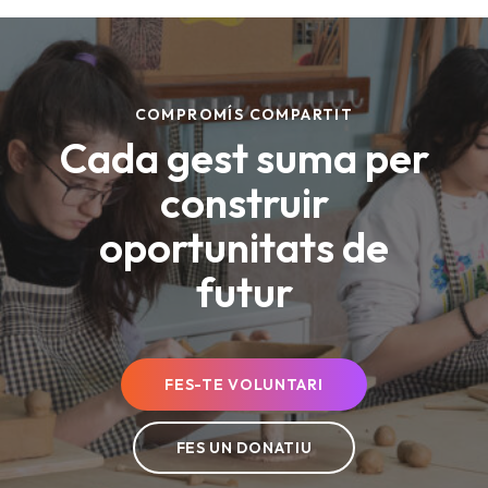
COMPROMÍS COMPARTIT
Cada gest suma per
construir
oportunitats de
futur
FES-TE VOLUNTARI
FES UN DONATIU