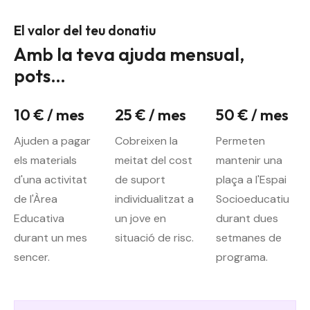
El valor del teu donatiu
Amb la teva ajuda mensual,
pots…
10 € / mes
25 € / mes
50 € / mes
Ajuden a pagar
Cobreixen la
Permeten
els materials
meitat del cost
mantenir una
d'una activitat
de suport
plaça a l'Espai
de l'Àrea
individualitzat a
Socioeducatiu
Educativa
un jove en
durant dues
durant un mes
situació de risc.
setmanes de
sencer.
programa.